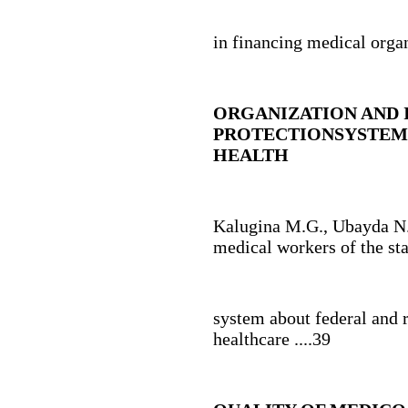
in financing medical organ
ORGANIZATION AND
PROTECTION
SYSTEM
HEALTH
Kalugina M.G., Ubayda N.
medical workers of the sta
system about federal and r
healthcare ....39