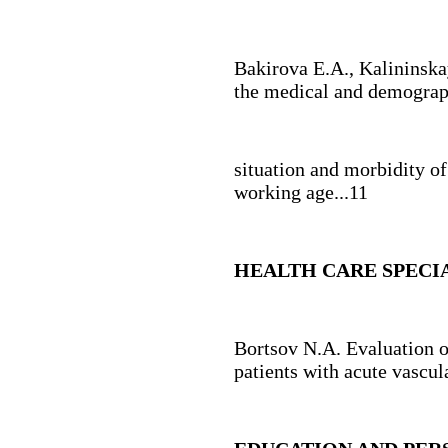
Bakirova E.A., Kalininsk
the medical and demograp
situation and morbidity of
working age...11
HEАLTH CАRE SPECI
Bortsov N.A.
Evaluation o
patients with acute vascul