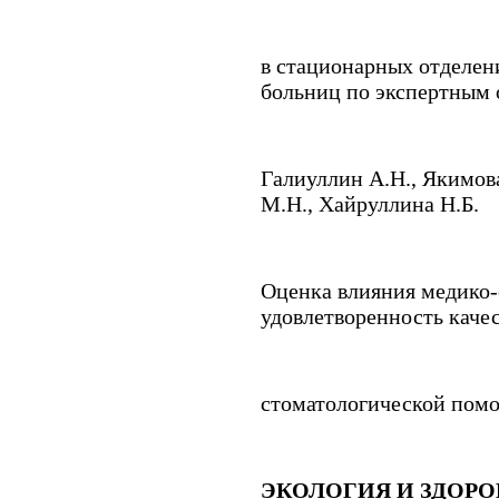
в стационарных отделен
больниц по экспертным 
Галиуллин А.Н.
,
Якимов
М.Н.
,
Хайруллина Н.Б.
Оценка влияния медико-
удовлетворенность каче
стоматологической помо
ЭКОЛОГИЯ И ЗДОРО