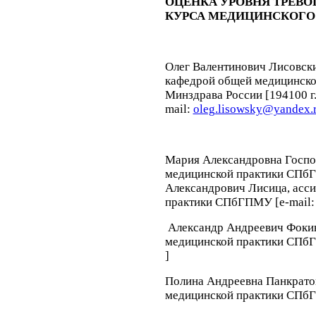
ОЦЕНКА УРОВНЯ ТРЕВОГ
КУРСА МЕДИЦИНСКОГО
Олег Валентинович Лисовск
кафедрой общей медицинс
Минздрава России [194100 г. 
mail:
oleg.lisowsky@yandex.
Мария Александровна Госпо
медицинской практики СПб
Александрович Лисица
, асс
практики СПбГПМУ [e-mail
Александр Андреевич Фоки
медицинской практики СПб
]
Полина Андреевна Панкрато
медицинской практики СПбГ