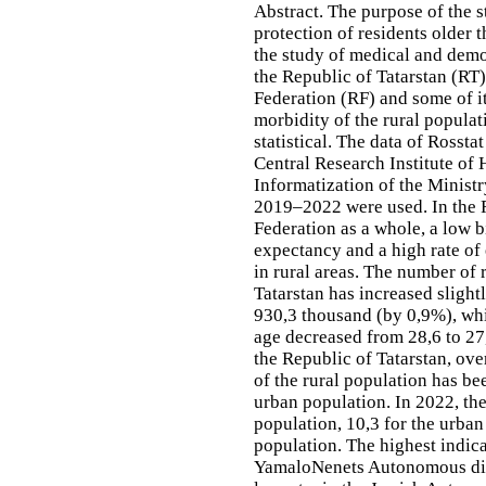
Abstract
.
The
purpose
of the 
protection of residents older 
the study of medical and demog
the Republic of Tatarstan (RT)
Federation (RF) and some of it
morbidity of the rural populat
statistical. The data of Rosstat
Central Research Institute of
Informatization of the Ministr
2019–2022 were used. In the R
Federation as a whole, a low b
expectancy and a high rate of 
in rural areas. The number of 
Tatarstan has increased slight
930,3 thousand (by 0,9%), whi
age decreased from 28,6 to 27
the Republic of Tatarstan, ove
of the rural population has be
urban population. In 2022, the
population, 10,3 for the urba
population. The highest indica
YamaloNenets Autonomous distr