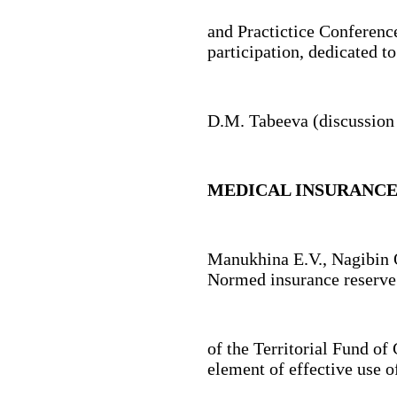
and Practictice Conferenc
participation, dedicated t
D.M. Tabeeva (discussion o
MEDICAL INSURANC
Manukhina E.V., Nagibin O
Normed insurance reserve
of the Territorial Fund o
element of effective use o