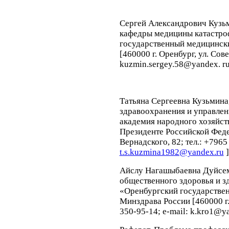
Сергей Александрович Кузь
кафедры медицины катастр
государственный медицинск
[460000 г. Оренбург, ул. Сове
kuzmin.sergey.58@yandex. ru
Татьяна Сергеевна Кузьмина
здравоохранения и управле
академия народного хозяйст
Президенте Российской Феде
Вернадского, 82; тел.: +7965
t.s.kuzmina1982@yandex.ru
]
Айслу Нагашыбаевна Дуйсе
общественного здоровья и 
«Оренбургский государстве
Минздрава России [460000 г. 
350-95-14; e-mail: k.kro1@ya