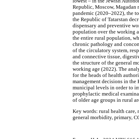
lowest – in the Jewish Auton
Republic, Moscow, Magadan reg
pandemic (2020–2022), the tot
the Republic of Tatarstan dec
dispensary and preventive work
population over the working ag
the entire rural population, w
chronic pathology and concomi
of the circulatory system, res
and connective tissue, digestiv
the structure of the general mo
working age (2022). The analys
for the heads of health author
management decisions in the R
municipal levels in order to 
prophylactic medical examinat
of older age groups in rural ar
Key words:
rural health care,
general morbidity, primary, CO