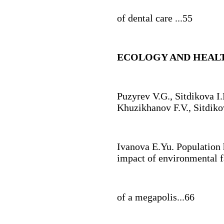
of dental care ...55
ECOLOGY AND HEAL
Puzyrev V.G.
,
Sitdikova I
Khuzikhanov F.V., Sitdiko
Ivanova E.Yu.
Population h
impact of environmental f
of a megapolis...66