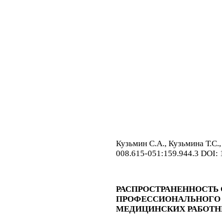
Кузьмин С.А., Кузьмина Т.С.
008.615-051:159.944.3 DOI:
РАСПРОСТРАНЕННОСТЬ
ПРОФЕССИОНАЛЬНОГО 
МЕДИЦИНСКИХ РАБОТНИКО