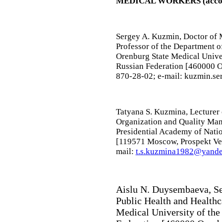
MEDICAL WORKERS (accordi
Sergey A. Kuzmin
, Doctor of 
Professor of the Department o
Orenburg State Medical Univer
Russian Federation [460000 Or
870-28-02; e-mail: kuzmin.se
Tatyana S. Kuzmina
, Lecturer
Organization and Quality Ma
Presidential Academy of Nati
[119571 Moscow, Prospekt Ver
mail:
t.s.kuzmina1982@yande
Aislu N. Duysembaeva
, S
Public Health and Health
Medical University of the