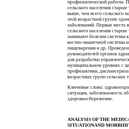
профилактической работы. П
сельского населения старше
выше, чем всего сельского н
этой возрастной группе хро
заболеваний. Первые места 
сельского населения старше 
занимают болезни системы к
костно-мышечной системы и 
пищеварения и др. Проведен
руководителей органов здра
для разработки управленчес
муниципальном уровнях с ц
профилактики, диспансериза
возрастных групп сельских 
Ключевые слова
:
здравоохра
ситуация, заболеваемость об
здоровьесбережение.
ANALYSIS OF THE MEDI
SITUATION
AND MORBIDI