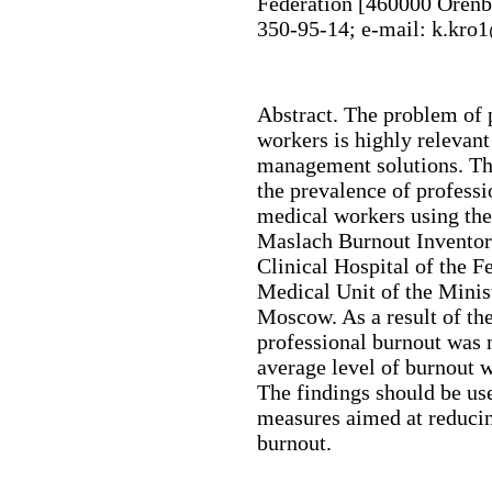
Federation [460000 Orenbu
350-95-14; e-mail: k.kro
Abstract.
The problem of 
workers is highly relevant
management solutions. T
the prevalence of profes
medical workers using the 
Maslach Burnout Inventor
Clinical Hospital of the F
Medical Unit of the Minist
Moscow. As a result of the
professional burnout was
average level of burnout 
The findings should be us
measures aimed at reduci
burnout.