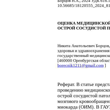
Борцов Н.А., 2024 УДК 616.1
10.56685/18120555_2024_8
ОЦЕНКА МЕДИЦИНСКОЙ
ОСТРОЙ СОСУДИСТОЙ 
Никита Анатольевич Борцов
здоровья и здравоохранени
государственный медицинск
[460000 Оренбургская область,
borecnik1211@gmail.com
]
Реферат.
В статье предс
проведению медицинской
острой сосудистой пато
мозгового кровообраще
миокарда (ОИМ). В ГАУЗ