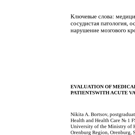
Ключевые слова:
медици
сосудистая патология, о
нарушение мозгового кр
EVALUATION OF MEDICA
PATIENTS
WITH ACUTE V
Nikita A. Bortsov
, postgradua
Health and Health Care № 1 
University of the Ministry of
Orenburg Region, Orenburg, So