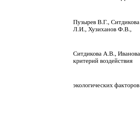
Пузырев В.Г.
,
Ситдикова
Л.И.
,
Хузиханов Ф.В.,
Ситдикова А.В.
,
Иванов
критерий воздействия
экологических факторов 