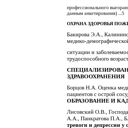
профессионального выгорани
данным анкетирования) ...5
ОХРАНА ЗДОРОВЬЯ ПО
Бакирова Э.А.
,
Калининс
медико-демографическо
ситуации и заболеваемос
трудоспособного возраста
СПЕЦИАЛИЗИРОВА
ЗДРАВООХРАНЕНИЯ
Борцов Н.А.
Оценка мед
пациентов с острой сосу
ОБРАЗОВАНИЕ И КА
Лисовский О.В.
,
Господа
А.А., Панкратова П.А.,
Б
тревоги и депрессии у 